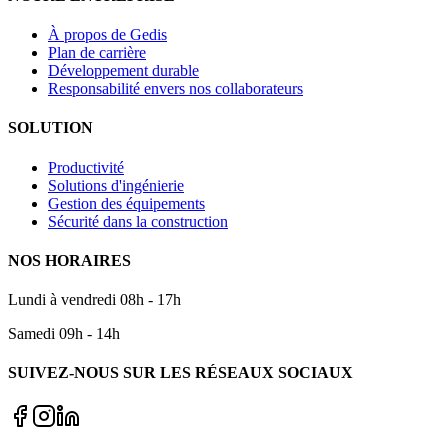
À propos de Gedis
Plan de carrière
Développement durable
Responsabilité envers nos collaborateurs
SOLUTION
Productivité
Solutions d'ingénierie
Gestion des équipements
Sécurité dans la construction
NOS HORAIRES
Lundi à vendredi 08h - 17h
Samedi 09h - 14h
SUIVEZ-NOUS SUR LES RÉSEAUX SOCIAUX