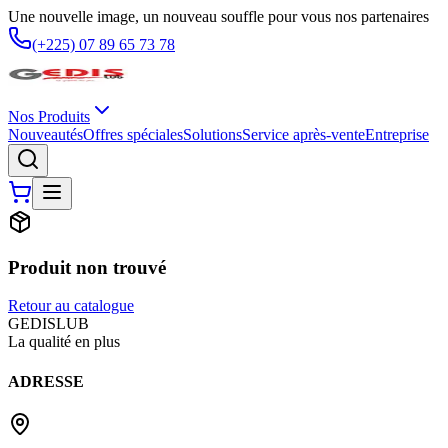
Une nouvelle image, un nouveau souffle pour vous nos partenaires
(+225) 07 89 65 73 78
Nos Produits
Nouveautés
Offres spéciales
Solutions
Service après-vente
Entreprise
Produit non trouvé
Retour au catalogue
G
EDIS
LUB
La qualité en plus
ADRESSE