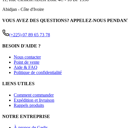
Abidjan
-
Côte d'Ivoire
VOUS AVEZ DES QUESTIONS? APPELEZ-NOUS PENDAN
(+225) 07 89 65 73 78
BESOIN D'AIDE ?
Nous contacter
Point de vente
Aide & FAQ
Politique de confidentialité
LIENS UTILES
Comment commander
Expédition et livraison
Rappels produits
NOTRE ENTREPRISE
À propos de Gedis