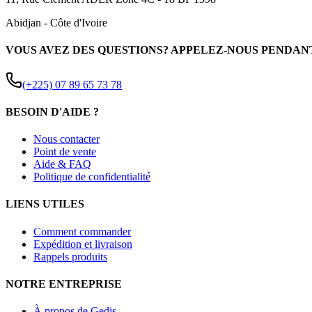
Abidjan
-
Côte d'Ivoire
VOUS AVEZ DES QUESTIONS? APPELEZ-NOUS PENDAN
(+225) 07 89 65 73 78
BESOIN D'AIDE ?
Nous contacter
Point de vente
Aide & FAQ
Politique de confidentialité
LIENS UTILES
Comment commander
Expédition et livraison
Rappels produits
NOTRE ENTREPRISE
À propos de Gedis