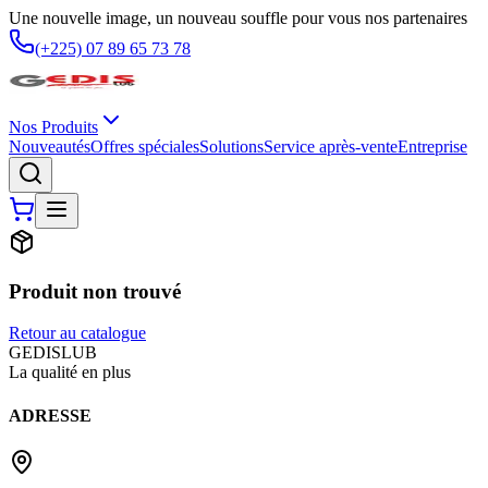
Une nouvelle image, un nouveau souffle pour vous nos partenaires
(+225) 07 89 65 73 78
Nos Produits
Nouveautés
Offres spéciales
Solutions
Service après-vente
Entreprise
Produit non trouvé
Retour au catalogue
G
EDIS
LUB
La qualité en plus
ADRESSE