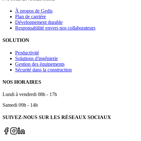
À propos de Gedis
Plan de carrière
Développement durable
Responsabilité envers nos collaborateurs
SOLUTION
Productivité
Solutions d'ingénierie
Gestion des équipements
Sécurité dans la construction
NOS HORAIRES
Lundi à vendredi 08h - 17h
Samedi 09h - 14h
SUIVEZ-NOUS SUR LES RÉSEAUX SOCIAUX