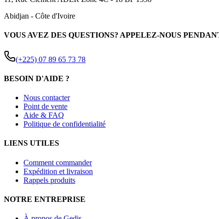
Abidjan
-
Côte d'Ivoire
VOUS AVEZ DES QUESTIONS? APPELEZ-NOUS PENDAN
(+225) 07 89 65 73 78
BESOIN D'AIDE ?
Nous contacter
Point de vente
Aide & FAQ
Politique de confidentialité
LIENS UTILES
Comment commander
Expédition et livraison
Rappels produits
NOTRE ENTREPRISE
À propos de Gedis