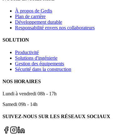
À propos de Gedis
Plan de carrière
Développement durable
Responsabilité envers nos collaborateurs
SOLUTION
Productivité
Solutions d'ingénierie
Gestion des équipements
Sécurité dans la construction
NOS HORAIRES
Lundi à vendredi 08h - 17h
Samedi 09h - 14h
SUIVEZ-NOUS SUR LES RÉSEAUX SOCIAUX