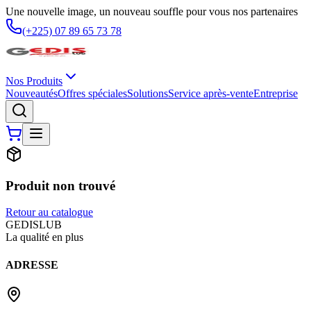
Une nouvelle image, un nouveau souffle pour vous nos partenaires
(+225) 07 89 65 73 78
Nos Produits
Nouveautés
Offres spéciales
Solutions
Service après-vente
Entreprise
Produit non trouvé
Retour au catalogue
G
EDIS
LUB
La qualité en plus
ADRESSE