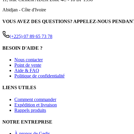
Abidjan
-
Côte d'Ivoire
VOUS AVEZ DES QUESTIONS? APPELEZ-NOUS PENDAN
(+225) 07 89 65 73 78
BESOIN D'AIDE ?
Nous contacter
Point de vente
Aide & FAQ
Politique de confidentialité
LIENS UTILES
Comment commander
Expédition et livraison
Rappels produits
NOTRE ENTREPRISE
À propos de Gedis