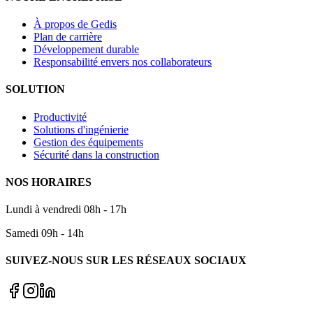
À propos de Gedis
Plan de carrière
Développement durable
Responsabilité envers nos collaborateurs
SOLUTION
Productivité
Solutions d'ingénierie
Gestion des équipements
Sécurité dans la construction
NOS HORAIRES
Lundi à vendredi 08h - 17h
Samedi 09h - 14h
SUIVEZ-NOUS SUR LES RÉSEAUX SOCIAUX