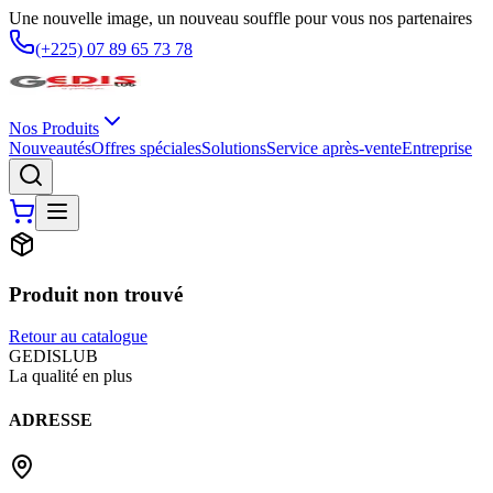
Une nouvelle image, un nouveau souffle pour vous nos partenaires
(+225) 07 89 65 73 78
Nos Produits
Nouveautés
Offres spéciales
Solutions
Service après-vente
Entreprise
Produit non trouvé
Retour au catalogue
G
EDIS
LUB
La qualité en plus
ADRESSE