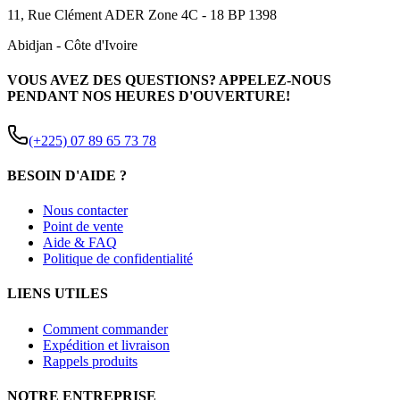
11, Rue Clément ADER Zone 4C - 18 BP 1398
Abidjan
-
Côte d'Ivoire
VOUS AVEZ DES QUESTIONS? APPELEZ-NOUS
PENDANT NOS HEURES D'OUVERTURE!
(+225) 07 89 65 73 78
BESOIN D'AIDE ?
Nous contacter
Point de vente
Aide & FAQ
Politique de confidentialité
LIENS UTILES
Comment commander
Expédition et livraison
Rappels produits
NOTRE ENTREPRISE