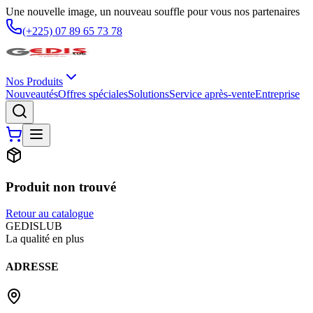
Une nouvelle image, un nouveau souffle pour vous nos partenaires
(+225) 07 89 65 73 78
Nos Produits
Nouveautés
Offres spéciales
Solutions
Service après-vente
Entreprise
Produit non trouvé
Retour au catalogue
G
EDIS
LUB
La qualité en plus
ADRESSE