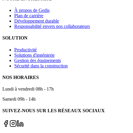
À propos de Gedis
Plan de carrière
Développement durable
Responsabilité envers nos collaborateurs
SOLUTION
Productivité
Solutions d'ingénierie
Gestion des équipements
Sécurité dans la construction
NOS HORAIRES
Lundi à vendredi 08h - 17h
Samedi 09h - 14h
SUIVEZ-NOUS SUR LES RÉSEAUX SOCIAUX