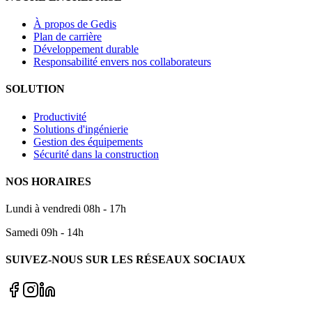
À propos de Gedis
Plan de carrière
Développement durable
Responsabilité envers nos collaborateurs
SOLUTION
Productivité
Solutions d'ingénierie
Gestion des équipements
Sécurité dans la construction
NOS HORAIRES
Lundi à vendredi 08h - 17h
Samedi 09h - 14h
SUIVEZ-NOUS SUR LES RÉSEAUX SOCIAUX