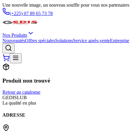
Une nouvelle image, un nouveau souffle pour vous nos partenaires
(+225) 07 89 65 73 78
Nos Produits
Nouveautés
Offres spéciales
Solutions
Service après-vente
Entreprise
Produit non trouvé
Retour au catalogue
G
EDIS
LUB
La qualité en plus
ADRESSE