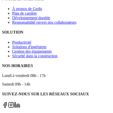
À propos de Gedis
Plan de carrière
Développement durable
Responsabilité envers nos collaborateurs
SOLUTION
Productivité
Solutions d'ingénierie
Gestion des équipements
Sécurité dans la construction
NOS HORAIRES
Lundi à vendredi 08h - 17h
Samedi 09h - 14h
SUIVEZ-NOUS SUR LES RÉSEAUX SOCIAUX