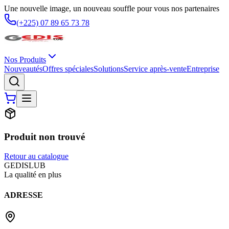
Une nouvelle image, un nouveau souffle pour vous nos partenaires
(+225) 07 89 65 73 78
Nos Produits
Nouveautés
Offres spéciales
Solutions
Service après-vente
Entreprise
Produit non trouvé
Retour au catalogue
G
EDIS
LUB
La qualité en plus
ADRESSE