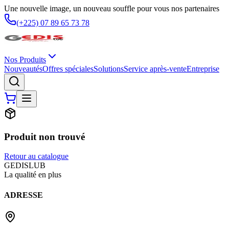
Une nouvelle image, un nouveau souffle pour vous nos partenaires
(+225) 07 89 65 73 78
Nos Produits
Nouveautés
Offres spéciales
Solutions
Service après-vente
Entreprise
Produit non trouvé
Retour au catalogue
G
EDIS
LUB
La qualité en plus
ADRESSE