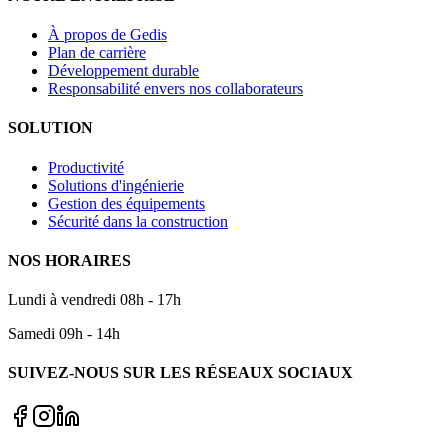
À propos de Gedis
Plan de carrière
Développement durable
Responsabilité envers nos collaborateurs
SOLUTION
Productivité
Solutions d'ingénierie
Gestion des équipements
Sécurité dans la construction
NOS HORAIRES
Lundi à vendredi 08h - 17h
Samedi 09h - 14h
SUIVEZ-NOUS SUR LES RÉSEAUX SOCIAUX