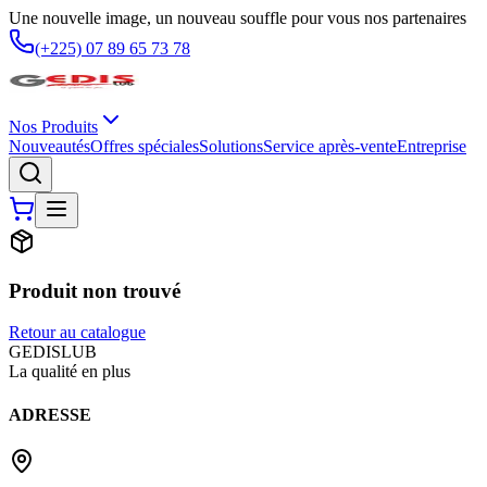
Une nouvelle image, un nouveau souffle pour vous nos partenaires
(+225) 07 89 65 73 78
Nos Produits
Nouveautés
Offres spéciales
Solutions
Service après-vente
Entreprise
Produit non trouvé
Retour au catalogue
G
EDIS
LUB
La qualité en plus
ADRESSE