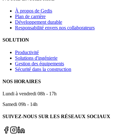
À propos de Gedis
Plan de carrière
Développement durable
Responsabilité envers nos collaborateurs
SOLUTION
Productivité
Solutions d'ingénierie
Gestion des équipements
Sécurité dans la construction
NOS HORAIRES
Lundi à vendredi 08h - 17h
Samedi 09h - 14h
SUIVEZ-NOUS SUR LES RÉSEAUX SOCIAUX