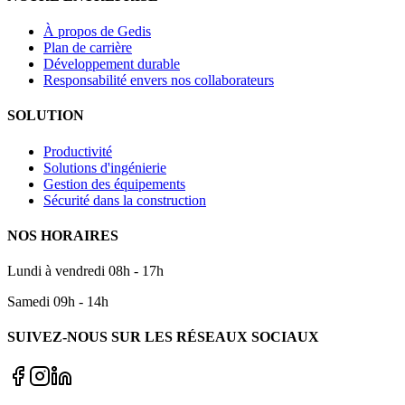
À propos de Gedis
Plan de carrière
Développement durable
Responsabilité envers nos collaborateurs
SOLUTION
Productivité
Solutions d'ingénierie
Gestion des équipements
Sécurité dans la construction
NOS HORAIRES
Lundi à vendredi 08h - 17h
Samedi 09h - 14h
SUIVEZ-NOUS SUR LES RÉSEAUX SOCIAUX