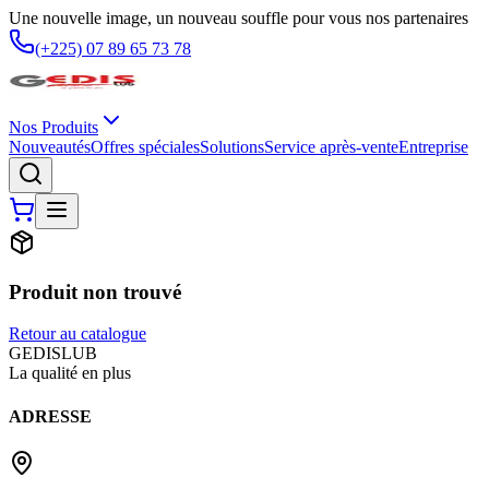
Une nouvelle image, un nouveau souffle pour vous nos partenaires
(+225) 07 89 65 73 78
Nos Produits
Nouveautés
Offres spéciales
Solutions
Service après-vente
Entreprise
Produit non trouvé
Retour au catalogue
G
EDIS
LUB
La qualité en plus
ADRESSE