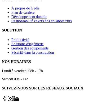
À propos de Gedis
Plan de carrière
Développement durable
Responsabilité envers nos collaborateurs
SOLUTION
Productivité
Solutions d'ingénierie
Gestion des équipements
Sécurité dans la construction
NOS HORAIRES
Lundi à vendredi 08h - 17h
Samedi 09h - 14h
SUIVEZ-NOUS SUR LES RÉSEAUX SOCIAUX