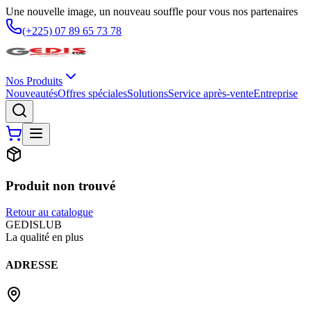
Une nouvelle image, un nouveau souffle pour vous nos partenaires
(+225) 07 89 65 73 78
Nos Produits
Nouveautés
Offres spéciales
Solutions
Service après-vente
Entreprise
Produit non trouvé
Retour au catalogue
G
EDIS
LUB
La qualité en plus
ADRESSE