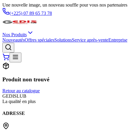
Une nouvelle image, un nouveau souffle pour vous nos partenaires
(+225) 07 89 65 73 78
Nos Produits
Nouveautés
Offres spéciales
Solutions
Service après-vente
Entreprise
Produit non trouvé
Retour au catalogue
G
EDIS
LUB
La qualité en plus
ADRESSE