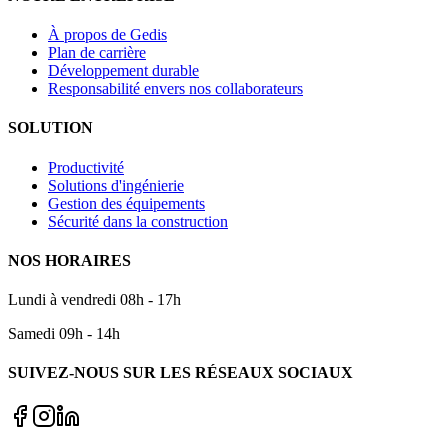
À propos de Gedis
Plan de carrière
Développement durable
Responsabilité envers nos collaborateurs
SOLUTION
Productivité
Solutions d'ingénierie
Gestion des équipements
Sécurité dans la construction
NOS HORAIRES
Lundi à vendredi 08h - 17h
Samedi 09h - 14h
SUIVEZ-NOUS SUR LES RÉSEAUX SOCIAUX