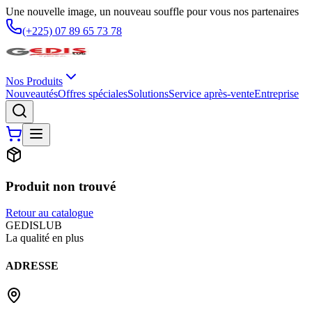
Une nouvelle image, un nouveau souffle pour vous nos partenaires
(+225) 07 89 65 73 78
Nos Produits
Nouveautés
Offres spéciales
Solutions
Service après-vente
Entreprise
Produit non trouvé
Retour au catalogue
G
EDIS
LUB
La qualité en plus
ADRESSE