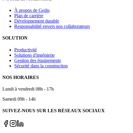
À propos de Gedis
Plan de carrière
Développement durable
Responsabilité envers nos collaborateurs
SOLUTION
Productivité
Solutions d'ingénierie
Gestion des équipements
Sécurité dans la construction
NOS HORAIRES
Lundi à vendredi 08h - 17h
Samedi 09h - 14h
SUIVEZ-NOUS SUR LES RÉSEAUX SOCIAUX