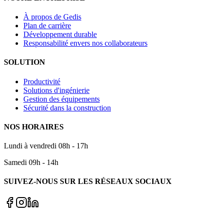
À propos de Gedis
Plan de carrière
Développement durable
Responsabilité envers nos collaborateurs
SOLUTION
Productivité
Solutions d'ingénierie
Gestion des équipements
Sécurité dans la construction
NOS HORAIRES
Lundi à vendredi 08h - 17h
Samedi 09h - 14h
SUIVEZ-NOUS SUR LES RÉSEAUX SOCIAUX