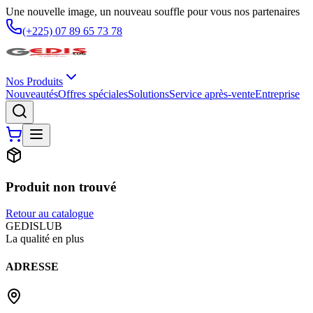
Une nouvelle image, un nouveau souffle pour vous nos partenaires
(+225) 07 89 65 73 78
Nos Produits
Nouveautés
Offres spéciales
Solutions
Service après-vente
Entreprise
Produit non trouvé
Retour au catalogue
G
EDIS
LUB
La qualité en plus
ADRESSE