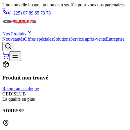
Une nouvelle image, un nouveau souffle pour vous nos partenaires
(+225) 07 89 65 73 78
Nos Produits
Nouveautés
Offres spéciales
Solutions
Service après-vente
Entreprise
Produit non trouvé
Retour au catalogue
G
EDIS
LUB
La qualité en plus
ADRESSE