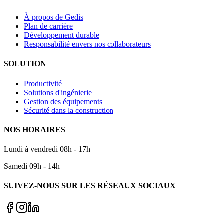
À propos de Gedis
Plan de carrière
Développement durable
Responsabilité envers nos collaborateurs
SOLUTION
Productivité
Solutions d'ingénierie
Gestion des équipements
Sécurité dans la construction
NOS HORAIRES
Lundi à vendredi 08h - 17h
Samedi 09h - 14h
SUIVEZ-NOUS SUR LES RÉSEAUX SOCIAUX