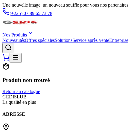
Une nouvelle image, un nouveau souffle pour vous nos partenaires
(+225) 07 89 65 73 78
Nos Produits
Nouveautés
Offres spéciales
Solutions
Service après-vente
Entreprise
Produit non trouvé
Retour au catalogue
G
EDIS
LUB
La qualité en plus
ADRESSE