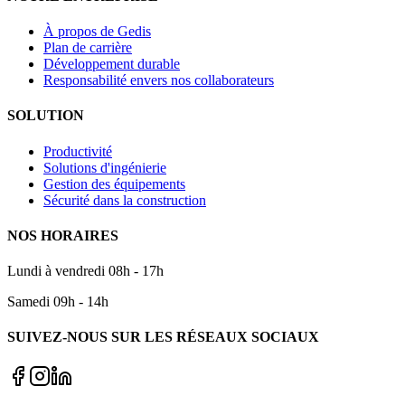
À propos de Gedis
Plan de carrière
Développement durable
Responsabilité envers nos collaborateurs
SOLUTION
Productivité
Solutions d'ingénierie
Gestion des équipements
Sécurité dans la construction
NOS HORAIRES
Lundi à vendredi 08h - 17h
Samedi 09h - 14h
SUIVEZ-NOUS SUR LES RÉSEAUX SOCIAUX