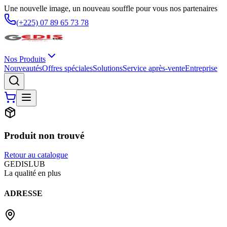
Une nouvelle image, un nouveau souffle pour vous nos partenaires
(+225) 07 89 65 73 78
Nos Produits
Nouveautés
Offres spéciales
Solutions
Service après-vente
Entreprise
Produit non trouvé
Retour au catalogue
G
EDIS
LUB
La qualité en plus
ADRESSE