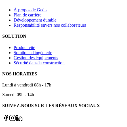
À propos de Gedis
Plan de carrière
Développement durable
Responsabilité envers nos collaborateurs
SOLUTION
Productivité
Solutions d'ingénierie
Gestion des équipements
Sécurité dans la construction
NOS HORAIRES
Lundi à vendredi 08h - 17h
Samedi 09h - 14h
SUIVEZ-NOUS SUR LES RÉSEAUX SOCIAUX