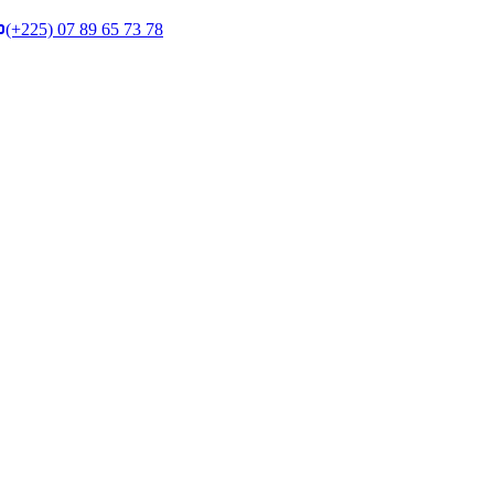
(+225) 07 89 65 73 78