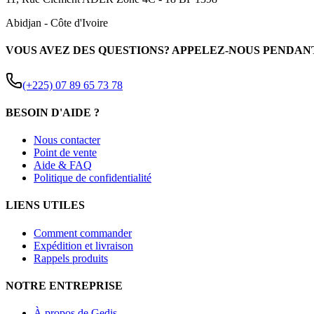
Abidjan
-
Côte d'Ivoire
VOUS AVEZ DES QUESTIONS? APPELEZ-NOUS PENDAN
(+225) 07 89 65 73 78
BESOIN D'AIDE ?
Nous contacter
Point de vente
Aide & FAQ
Politique de confidentialité
LIENS UTILES
Comment commander
Expédition et livraison
Rappels produits
NOTRE ENTREPRISE
À propos de Gedis