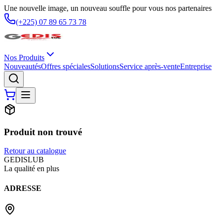
Une nouvelle image, un nouveau souffle pour vous nos partenaires
(+225) 07 89 65 73 78
Nos Produits
Nouveautés
Offres spéciales
Solutions
Service après-vente
Entreprise
Produit non trouvé
Retour au catalogue
G
EDIS
LUB
La qualité en plus
ADRESSE