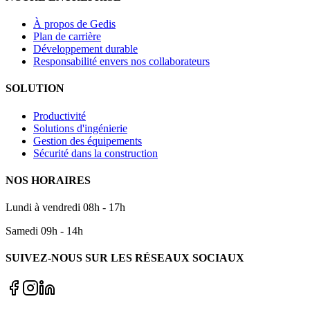
À propos de Gedis
Plan de carrière
Développement durable
Responsabilité envers nos collaborateurs
SOLUTION
Productivité
Solutions d'ingénierie
Gestion des équipements
Sécurité dans la construction
NOS HORAIRES
Lundi à vendredi 08h - 17h
Samedi 09h - 14h
SUIVEZ-NOUS SUR LES RÉSEAUX SOCIAUX