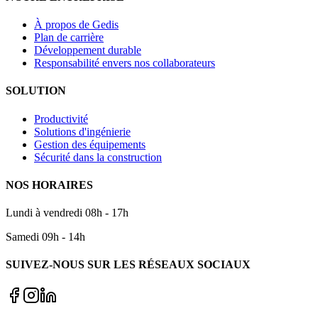
À propos de Gedis
Plan de carrière
Développement durable
Responsabilité envers nos collaborateurs
SOLUTION
Productivité
Solutions d'ingénierie
Gestion des équipements
Sécurité dans la construction
NOS HORAIRES
Lundi à vendredi 08h - 17h
Samedi 09h - 14h
SUIVEZ-NOUS SUR LES RÉSEAUX SOCIAUX