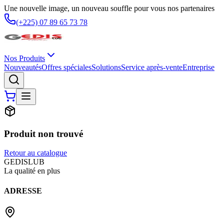
Une nouvelle image, un nouveau souffle pour vous nos partenaires
(+225) 07 89 65 73 78
Nos Produits
Nouveautés
Offres spéciales
Solutions
Service après-vente
Entreprise
Produit non trouvé
Retour au catalogue
G
EDIS
LUB
La qualité en plus
ADRESSE