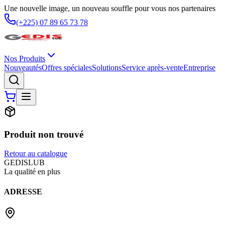
Une nouvelle image, un nouveau souffle pour vous nos partenaires
(+225) 07 89 65 73 78
Nos Produits
Nouveautés
Offres spéciales
Solutions
Service après-vente
Entreprise
Produit non trouvé
Retour au catalogue
G
EDIS
LUB
La qualité en plus
ADRESSE