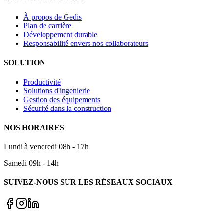
À propos de Gedis
Plan de carrière
Développement durable
Responsabilité envers nos collaborateurs
SOLUTION
Productivité
Solutions d'ingénierie
Gestion des équipements
Sécurité dans la construction
NOS HORAIRES
Lundi à vendredi 08h - 17h
Samedi 09h - 14h
SUIVEZ-NOUS SUR LES RÉSEAUX SOCIAUX