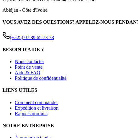
Abidjan
-
Côte d'Ivoire
VOUS AVEZ DES QUESTIONS? APPELEZ-NOUS PENDAN
(+225) 07 89 65 73 78
BESOIN D'AIDE ?
Nous contacter
Point de vente
Aide & FAQ
Politique de confidentialité
LIENS UTILES
Comment commander
Expédition et livraison
Rappels produits
NOTRE ENTREPRISE
À propos de Gedis